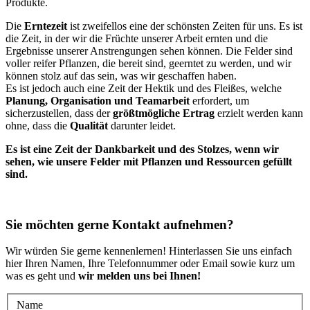
Produkte.
Die
Erntezeit
ist zweifellos eine der schönsten Zeiten für uns. Es ist
die Zeit, in der wir die Früchte unserer Arbeit ernten und die
Ergebnisse unserer Anstrengungen sehen können. Die Felder sind
voller reifer Pflanzen, die bereit sind, geerntet zu werden, und wir
können stolz auf das sein, was wir geschaffen haben.
Es ist jedoch auch eine Zeit der Hektik und des Fleißes, welche
Planung, Organisation und Teamarbeit
erfordert, um
sicherzustellen, dass der
größtmögliche Ertrag
erzielt werden kann
ohne, dass die
Qualität
darunter leidet.
Es ist eine Zeit der Dankbarkeit und des Stolzes, wenn wir
sehen, wie unsere Felder mit Pflanzen und Ressourcen gefüllt
sind.
Sie möchten gerne Kontakt aufnehmen?
Wir würden Sie gerne kennenlernen! Hinterlassen Sie uns einfach
hier Ihren Namen, Ihre Telefonnummer oder Email sowie kurz um
was es geht und
wir melden uns bei Ihnen!
Name