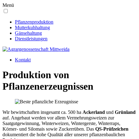
Menü
Pflanzen­produktion
Mutterkuh­haltung
Gänsehaltung
Dienstleistungen
Kontakt
Produktion von
Pflanzenerzeugnissen
Wir bewirtschaften insgesamt ca. 500 ha
Ackerland
und
Grünland
auf. Angebaut werden vor allem Vermehrungsweizen zur
Saatgutgewinnung, Winterweizen, Wintergerste, Winterraps,
Körner- und Silomais sowie Zuckerrüben. Das
QS-Prüfzeichen
dokumentiert die hohe Qualität aller unserer pflanzenbaulichen